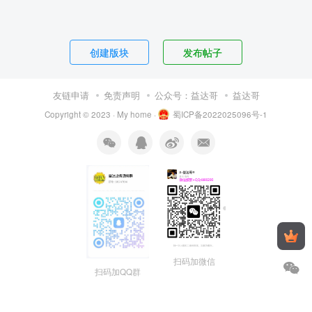
创建版块
发布帖子
友链申请
免责声明
公众号：益达哥
益达哥
Copyright © 2023 ·
My home
·
蜀ICP备2022025096号-1
扫码加微信
扫码加QQ群