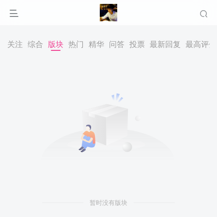
关注
综合
版块
热门
精华
问答
投票
最新回复
最高评分
暂时没有版块