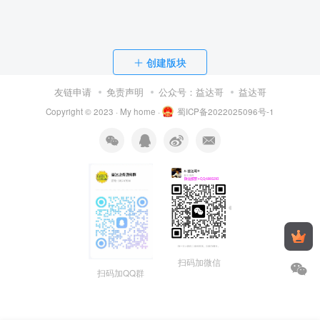
创建版块
友链申请
免责声明
公众号：益达哥
益达哥
Copyright © 2023 ·
My home
·
蜀ICP备2022025096号-1
扫码加微信
扫码加QQ群