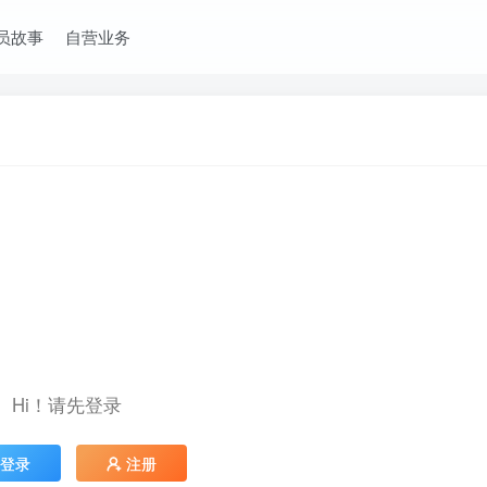
员故事
自营业务
Hi！请先登录
登录
注册