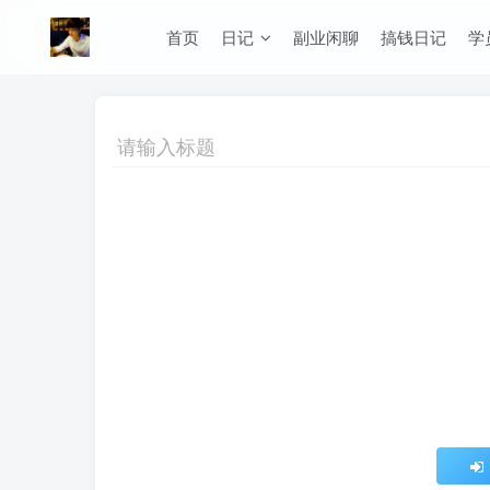
首页
日记
副业闲聊
搞钱日记
学