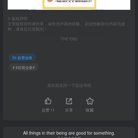
©
版权声明
文章版权归作者所有，未经允许请勿转载。 副业拆解部分内容为虚
构，请各位注意甄别！
THE END
自营业务
# #自营业务#
喜欢就支持一下益达哥吧
点赞
11
分享
收藏
All things in their being are good for something.