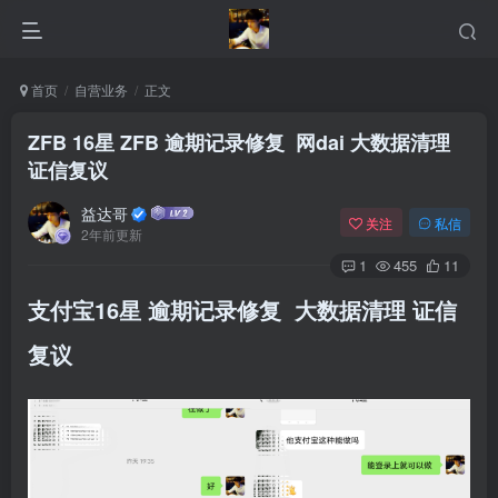
首页
自营业务
正文
ZFB 16星 ZFB 逾期记录修复 网dai 大数据清理
证信复议
益达哥
关注
私信
2年前更新
1
455
11
支付宝16星 逾期记录修复 大数据清理 证信
复议