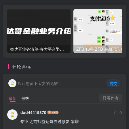
益达哥业务清单-各大平台娶现-债务协商-二次分期
评论
共1条
欢迎您留下宝贵的见解！
提交
只看作者
最新
最热
dad44415370
0
专业 之前找益达哥弄过修复 靠谱