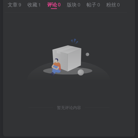
文章
9
收藏
1
评论
0
版块
0
帖子
0
粉丝
0
暂无评论内容