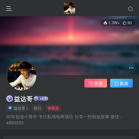
1.3W+
93
关注
私信
益达哥
益达哥
四川
管理员
00年创业小青年 专注私域电商项目 分享一些创业故事 微信：
4890293