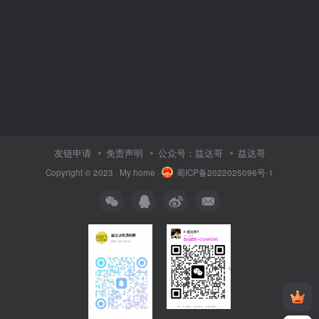
友链申请
免责声明
公众号：益达哥
益达哥
Copyright © 2023 ·
My home
·
蜀ICP备2022025096号-1