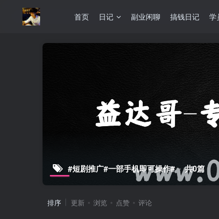
首页
日记
副业闲聊
搞钱日记
学
#短剧推广#一部手机即可操作#
共0篇
排序
更新
浏览
点赞
评论