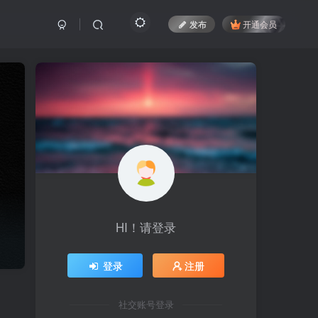
发布
开通会员
HI！请登录
登录
注册
社交账号登录