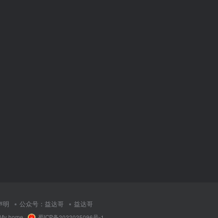
声明
公众号：益达哥
益达哥
My home
·
蜀ICP备2022025096号-1