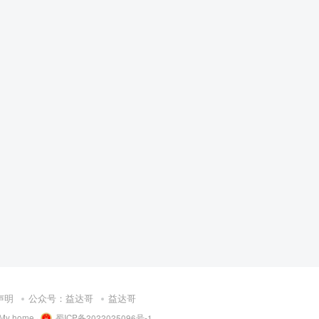
声明
公众号：益达哥
益达哥
My home
·
蜀ICP备2022025096号-1