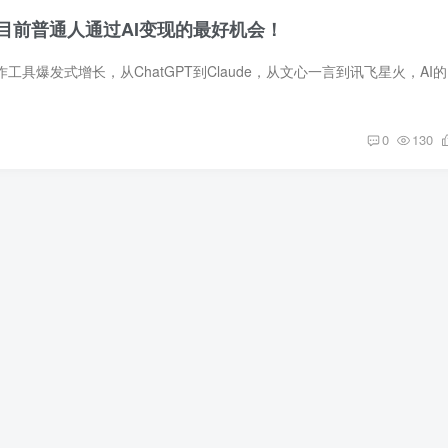
】目前普通人通过AI变现的最好机会！
前言最近两年，
0
130