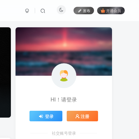
发布
开通会员
HI！请登录
登录
注册
社交账号登录