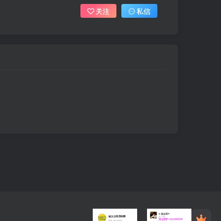
关注
私信