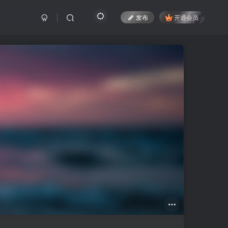
发布
开通会员