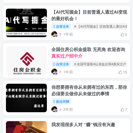
【AI代写掘金】目前普通人通过AI变现
的最好机会！
自营业务
# 【AI代写掘金】目前普通人通过AI变
1年前
5
全国住房公积金提取 无死角 欢迎咨询
真实过户招中介
自营业务
# 全国可提取#认准益达哥#真实过户
1年前
15
你想要拥有你从未拥有过的东西，那你
必须要去做你从未做过的事情
副业闲聊
2年前
7
我发现很多人对 “赚”钱没有兴趣