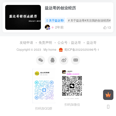
益达哥的创业经历
关于益达哥i
# 关于益达哥#关注我的创业经历#
2年前
13
友链申请
免责声明
公众号：益达哥
益达哥
Copyright © 2023 ·
My home
·
蜀ICP备2022025096号-1
扫码加微信
扫码加QQ群